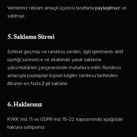
Verileriniz reklam amaçlı üçüncü taraflarla
paylaşılmaz
ve
satılmaz.
5. Saklama Süresi
Sohbet geçmişi ve randevu verileri, ilgili işletmenin aktif
üyeliği süresince ve akabinde yasal saklama
yükümlülükleri çerçevesinde muhafaza edilir. Randevu
amacıyla paylaşılan kişisel bilgiler randevu tarihinden
itibaren en fazla
2 yıl
saklanır.
6. Haklarınız
KVKK md. 11 ve GDPR md. 15–22 kapsamında aşağıdaki
haklara sahipsiniz: