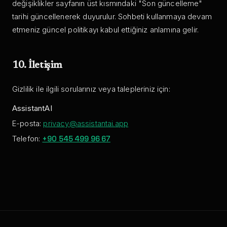
değişiklikler sayfanın üst kısmındaki "Son güncelleme"
tarihi güncellenerek duyurulur. Sohbeti kullanmaya devam
etmeniz güncel politikayı kabul ettiğiniz anlamına gelir.
10. İletişim
Gizlilik ile ilgili sorularınız veya talepleriniz için:
AssistantAI
E-posta:
privacy@assistantai.app
Telefon:
+90 545 499 96 67