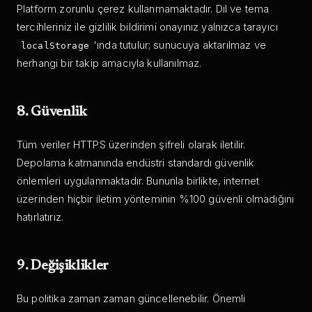
Platform zorunlu çerez kullanmamaktadır. Dil ve tema
tercihleriniz ile gizlilik bildirimi onayınız yalnızca tarayıcı
'ında tutulur; sunucuya aktarılmaz ve
localStorage
herhangi bir takip amacıyla kullanılmaz.
8. Güvenlik
Tüm veriler HTTPS üzerinden şifreli olarak iletilir.
Depolama katmanında endüstri standardı güvenlik
önlemleri uygulanmaktadır. Bununla birlikte, internet
üzerinden hiçbir iletim yönteminin %100 güvenli olmadığını
hatırlatırız.
9. Değişiklikler
Bu politika zaman zaman güncellenebilir. Önemli