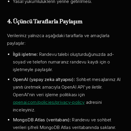
Yasal yükümlülüklerin yerine getirilmesi.
4. Üçüncü Taraflarla Paylaşım
Verileriniz yalnızca aşağıdaki taraflarla ve amaçlarla
paylaşılır:
İlgili işletme:
Randevu talebi oluşturduğunuzda ad-
soyad ve telefon numaranız randevu kaydı için o
işletmeyle paylaşılır.
OpenAI (yapay zeka altyapısı):
Sohbet mesajlarınız AI
yanıtı üretmek amacıyla OpenAI API'ye iletilir.
OpenAI'nin veri işleme politikası için
openai.com/policies/privacy-policy
adresini
inceleyiniz.
MongoDB Atlas (veritabanı):
Randevu ve sohbet
verileri şifreli MongoDB Atlas veritabanında saklanır.