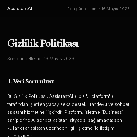
AssistantAI
Son güncelleme:
16 Mayıs 2026
Gizlilik Politikası
Son güncelleme:
16 Mayıs 2026
1. Veri Sorumlusu
Bu Gizlilik Politikası,
AssistantAI
("biz", "platform")
tarafından işletilen yapay zeka destekli randevu ve sohbet
asistanı hizmetine ilişkindir. Platform, işletme (Business)
sahiplerine AI sohbet asistanı altyapısı sağlamakta; son
kullanıcılar asistan üzerinden ilgili işletme ile iletişim
kurmaktadır.