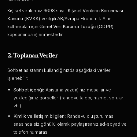
Kişisel verileriniz 6698 sayılı
Kişisel Verilerin Korunması
Kanunu (KVKK)
ve ilgili AB/Avrupa Ekonomik Alanı
kullanıcıları için
Genel Veri Koruma Tüzüğü (GDPR)
kapsamında işlenmektedir.
2. Toplanan Veriler
Sohbet asistanını kullandığınızda aşağıdaki veriler
işlenebilir:
Sohbet içeriği:
Asistana yazdığınız mesajlar ve
yüklediğiniz görseller (randevu talebi, hizmet soruları
vb.).
Kimlik ve iletişim bilgileri:
Randevu oluşturulması
sırasında siz gönüllü olarak paylaşırsanız ad-soyad ve
telefon numarası.