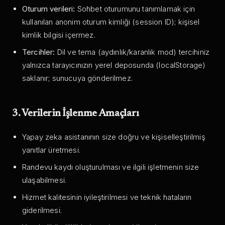
Oturum verileri:
Sohbet oturumunu tanımlamak için
kullanılan anonim oturum kimliği (session ID); kişisel
kimlik bilgisi içermez.
Tercihler:
Dil ve tema (aydınlık/karanlık mod) tercihiniz
yalnızca tarayıcınızın yerel deposunda (localStorage)
saklanır; sunucuya gönderilmez.
3. Verilerin İşlenme Amaçları
Yapay zeka asistanının size doğru ve kişiselleştirilmiş
yanıtlar üretmesi.
Randevu kaydı oluşturulması ve ilgili işletmenin size
ulaşabilmesi.
Hizmet kalitesinin iyileştirilmesi ve teknik hataların
giderilmesi.