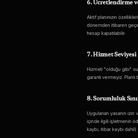
6. Ücretlendirme v
Aktif planınızın özellikle
dönemden itibaren geçer
hesap kapatılabilir.
7. Hizmet Seviyesi
Hizmeti "olduğu gibi" su
garanti vermeyiz. Planlı
8. Sorumluluk Sını
Uygulanan yasanın izin v
içinde ilgili işletmenin ö
kaybı, itibar kaybı dahil