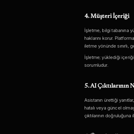
4. Müşteri İçeriği
İşletme, bilgi tabanına yü
haklarını korur. Platfor
iletme yönünde sınırlı, ge
İşletme; yüklediği içeri
sorumludur.
5. AI Çıktılarının N
Asistanın ürettiği yanıtla
hatalı veya güncel olmayab
çıktılarının doğruluğuna 