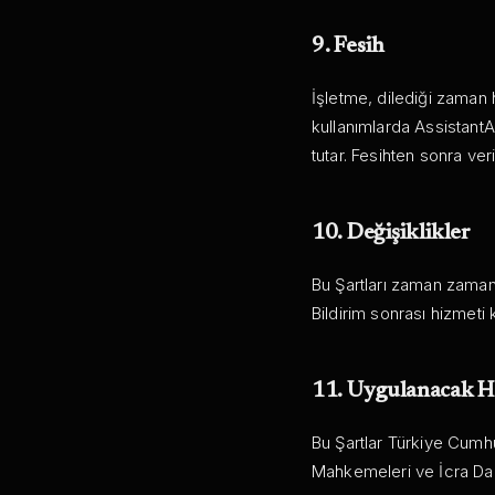
9. Fesih
İşletme, dilediği zaman 
kullanımlarda Assistant
tutar. Fesihten sonra ver
10. Değişiklikler
Bu Şartları zaman zaman 
Bildirim sonrası hizmeti
11. Uygulanacak 
Bu Şartlar Türkiye Cumh
Mahkemeleri ve İcra Daire