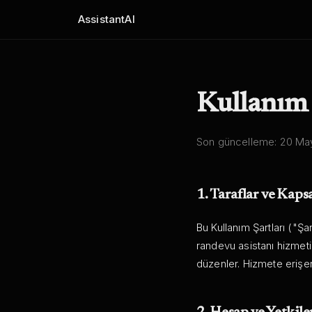
AssistantAI
Kullanım 
Son güncelleme:
20 Ma
1. Taraflar ve Kap
Bu Kullanım Şartları ("Şar
randevu asistanı hizmetin
düzenler. Hizmete erişere